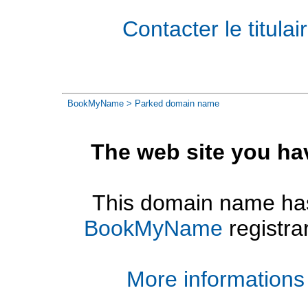
Contacter le titul
BookMyName
> Parked domain name
The web site you ha
This domain name has
BookMyName
registra
More informations