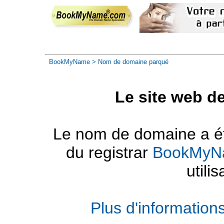
BookMyName
> Nom de domaine parqué
Le site web d
Le nom de domaine a été
du registrar
BookMyN
utilis
Plus d'informatio